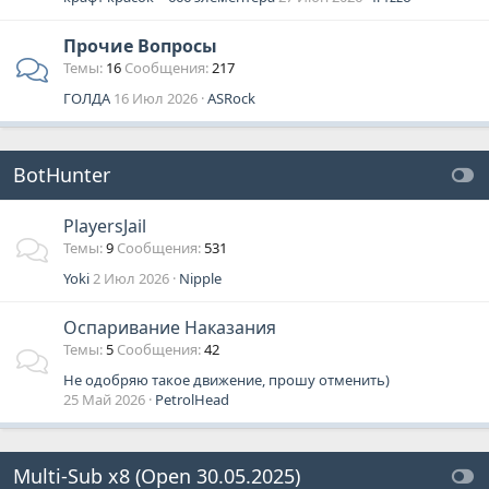
Прочие Вопросы
Темы
16
Сообщения
217
ГОЛДА
16 Июл 2026
ASRock
BotHunter
PlayersJail
Темы
9
Сообщения
531
Yoki
2 Июл 2026
Nipple
Оспаривание Наказания
Темы
5
Сообщения
42
Не одобряю такое движение, прошу отменить)
25 Май 2026
PetrolHead
Multi-Sub x8 (Open 30.05.2025)