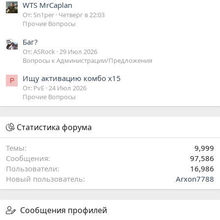
WTS MrCaplan
От: Sn1per
Четверг в 22:03
Прочие Вопросы
Баг?
От: ASRock
29 Июл 2026
Вопросы к Администрации/Предложения
Ищу активацию комбо x15
P
От: PvE
24 Июл 2026
Прочие Вопросы
Статистика форума
Темы
9,999
Сообщения
97,586
Пользователи
16,986
Новый пользователь
Arxon7788
Сообщения профилей