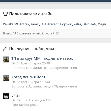
Пользователи онлайн
Pavel0099
Antrax
samsi
J1N
Aracent
Борзый
kalza
DARSTAN
Федя
Всего: 44 (пользователей: 9, гостей: 35)
Последние сообщения
ТП в зз круг ММ4 поднять наверх
От: Sn1per
Вчера в 20:49
Вопросы к Администрации/Предложения
Когад пенсия йопт
От: Sn1per
Вчера в 19:44
Вопросы к Администрации/Предложения
LF Sin
От: Saturn
Пятница в 13:20
Прочие Вопросы