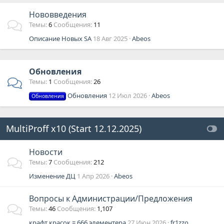
Нововведения
Темы
6
Сообщения
11
Описание Новых SA
18 Авг 2025
Abeos
Обновления
Темы
1
Сообщения
26
Обновления
12 Июл 2026
Abeos
Обновления
MultiProff x10 (Start 12.12.2025)
Новости
Темы
7
Сообщения
212
Изменение ДЦ
1 Апр 2026
Abeos
Вопросы к Администрации/Предложения
Темы
46
Сообщения
1,107
крафт красок = 666 элементера
27 Июн 2026
fr1zzo