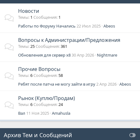
Новости
Темы
1
Сообщения
1
Работы по Форуму Начались
22 Июл 2025
Abeos
Вопросы к Администрации/Предложения
Темы
25
Сообщения
361
Обновления для сервер х8
30 Апр 2026
Nightmare
Прочие Вопросы
Темы
6
Сообщения
58
Ребят после патча не могу зайти в игру
2 Апр 2026
Abeos
Рынок (Куплю/Продам)
Темы
6
Сообщения
24
Вал
11 Ноя 2025
Amahusla
Архив Тем и Сообщений